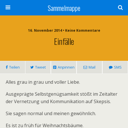
Sammelmappe
16. November 2014 • Keine Kommentare
Einfälle
Teilen
Tweet
Anpinnen
Mail
SMS
Alles grau in grau und voller Liebe.
Ausgeprägte Selbstgenügsamkeit stößt im Zeitalter
der Vernetzung und Kommunikation auf Skepsis.
Sie sagen normal und meinen gewöhnlich.
Es ist zu früh für Weihnachtsbäume.