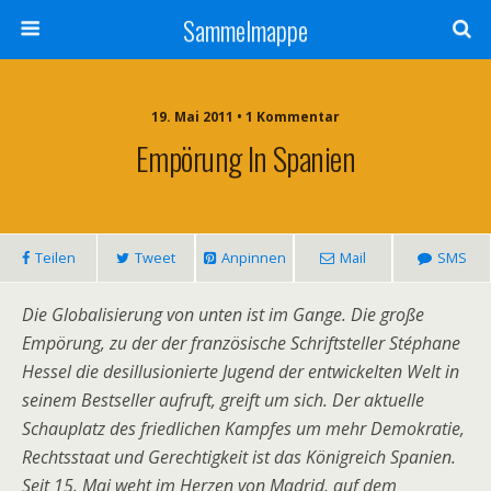
Sammelmappe
19. Mai 2011 • 1 Kommentar
Empörung In Spanien
Teilen
Tweet
Anpinnen
Mail
SMS
Die Globalisierung von unten ist im Gange. Die große
Empörung, zu der der französische Schriftsteller Stéphane
Hessel die desillusionierte Jugend der entwickelten Welt in
seinem Bestseller aufruft, greift um sich. Der aktuelle
Schauplatz des friedlichen Kampfes um mehr Demokratie,
Rechtsstaat und Gerechtigkeit ist das Königreich Spanien.
Seit 15. Mai weht im Herzen von Madrid, auf dem