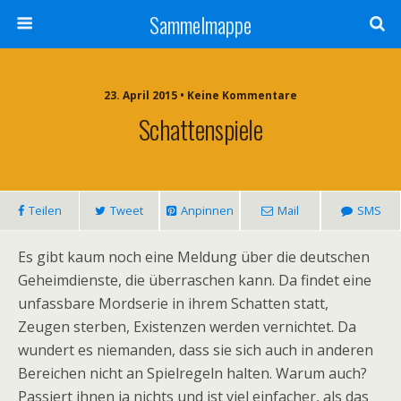
Sammelmappe
23. April 2015 • Keine Kommentare
Schattenspiele
Teilen
Tweet
Anpinnen
Mail
SMS
Es gibt kaum noch eine Meldung über die deutschen
Geheimdienste, die überraschen kann. Da findet eine
unfassbare Mordserie in ihrem Schatten statt,
Zeugen sterben, Existenzen werden vernichtet. Da
wundert es niemanden, dass sie sich auch in anderen
Bereichen nicht an Spielregeln halten. Warum auch?
Passiert ihnen ja nichts und ist viel einfacher, als das