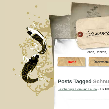
Leben, Denken, F
Home
Überwach
Posts Tagged
Schnu
Beschädigte Flora und Fauna
- Juli 18