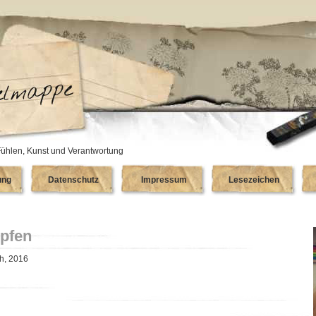
ühlen, Kunst und Verantwortung
ung
Datenschutz
Impressum
Lesezeichen
pfen
th, 2016