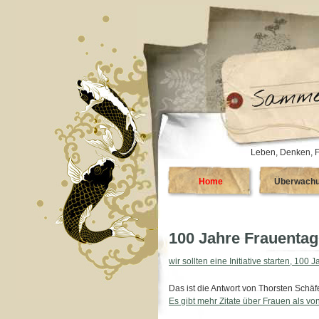
Leben, Denken, F
Home
Überwach
100 Jahre Frauentag
wir sollten eine Initiative starten, 10
Das ist die Antwort von Thorsten Schä
Es gibt mehr Zitate über Frauen als vo