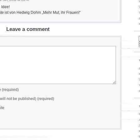
 Idee!
ate ist von Hedwig Dohm „Mehr Mut, ihr Frauen!“
Leave a comment
(required)
(will not be published) (required)
ite