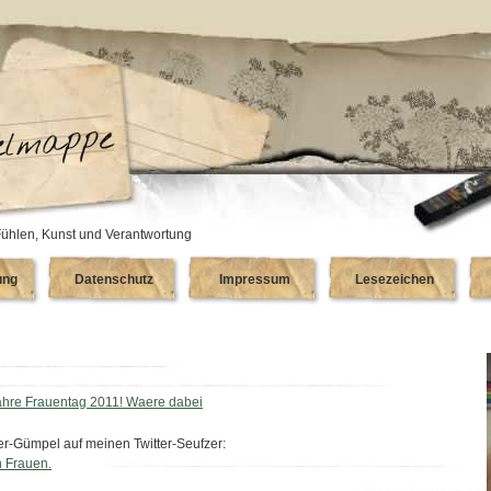
ühlen, Kunst und Verantwortung
ung
Datenschutz
Impressum
Lesezeichen
0 Jahre Frauentag 2011! Waere dabei
fer-Gümpel auf meinen Twitter-Seufzer:
n Frauen.