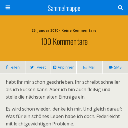
Sammelmappe
25. Januar 2010 • Keine Kommentare
100 Kommentare
Teilen
Tweet
Anpinnen
Mail
SMS
habt ihr mir schon geschrieben. Ihr schreibt schneller
als ich kucken kann. Aber ich bin auch fleißig und
stelle die nächsten alten Einträge ein.
Es wird schon wieder, denke ich mir. Und gleich darauf:
Was für ein schönes Leben habe ich doch. Federleicht
mit leichtgewichtigen Probleme.