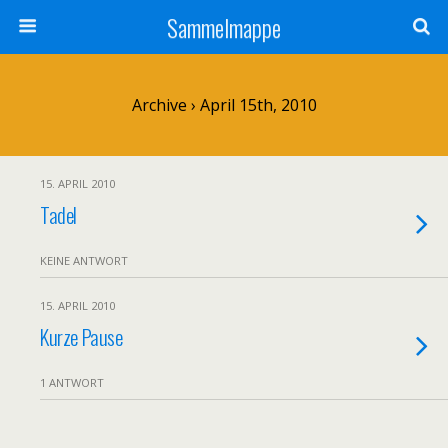
Sammelmappe
Archive › April 15th, 2010
15. APRIL 2010
Tadel
KEINE ANTWORT
15. APRIL 2010
Kurze Pause
1 ANTWORT