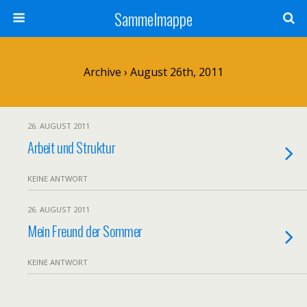
Sammelmappe
Archive › August 26th, 2011
26. AUGUST 2011
Arbeit und Struktur
KEINE ANTWORT
26. AUGUST 2011
Mein Freund der Sommer
KEINE ANTWORT