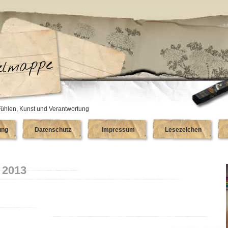
ühlen, Kunst und Verantwortung
ung
Datenschutz
Impressum
Lesezeichen
, 2013