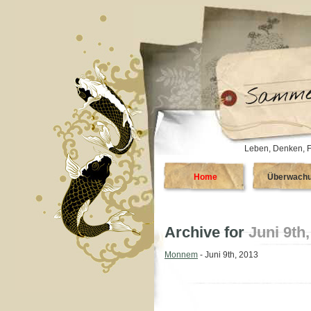
Leben, Denken, F
Home
Überwach
Archive for
Juni 9th
Monnem
- Juni 9th, 2013