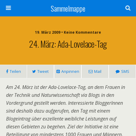
Sammelmappe
19. März 2009 • Keine Kommentare
24. März: Ada-Lovelace-Tag
Teilen
Tweet
Anpinnen
Mail
SMS
Am 24. März ist der Ada-Lovelace-Tag, an dem Frauen in
der Technik und Naturwissenschaft via Blogs in den
Vordergrund gestellt werden. Interessierte BloggerInnen
sind deshalb dazu aufgerufen, den Tag mit einem
Blogeintrag über exzellente weibliche Leistungen auf
diesen Gebieten zu begehen. Ziel der Initiative ist eine
Beteiligung von mindestens 1000 Frauen und Männern,