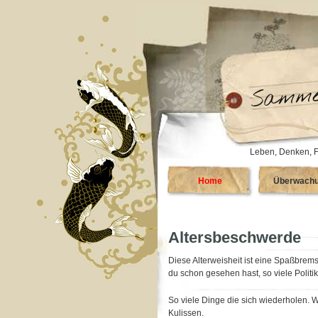
Leben, Denken, F
Home
Überwach
Altersbeschwerde
Diese Alterweisheit ist eine Spaßbremse
du schon gesehen hast, so viele Politi
So viele Dinge die sich wiederholen. 
Kulissen.