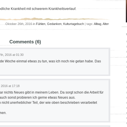
ödliche Krankheit mit schwerem Krankheitsverlauf.
Oktober 26th, 2016 in
Fühlen
,
Gedanken
,
Kulturtagebuch
| tags:
Alltag
,
Alter
Comments (6)
th, 2016 at 01:30
ede Woche einmal etwas zu tun, was ich noch nie getan habe. Das
 2016 at 17:18
 gar nichts Neues gibt in meinem Leben. Da sorgt schon die Arbeit für
 auch sonst probieren ich gerne etwas Neues aus.
 nicht unerheblicher Teil, der wie oben beschrieben verarbeitet
gnen.