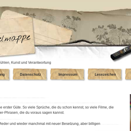
ühlen, Kunst und Verantwortung
ung
Datenschutz
Impressum
Lesezeichen
 erster Güte. So viele Sprüche, die du schon kennst, so viele Filme, die
ker-Phrasen, die du voraus sagen kannst.
Wieder und wieder manchmal mit neuer Besetzung, aber billigen