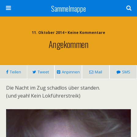
Sammelmappe
11. Oktober 2014 • Keine Kommentare
Angekommen
Teilen
Tweet
Anpinnen
Mail
SMS
Die Nacht im Zug schadlos über standen.
(und yeah! Kein Lokführerstreik)