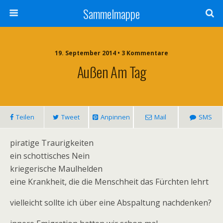
Sammelmappe
19. September 2014 • 3 Kommentare
Außen Am Tag
Teilen
Tweet
Anpinnen
Mail
SMS
piratige Traurigkeiten
ein schottisches Nein
kriegerische Maulhelden
eine Krankheit, die die Menschheit das Fürchten lehrt
vielleicht sollte ich über eine Abspaltung nachdenken?