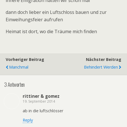
innere Emigration hatten wir schon mal
dann doch lieber ein Luftschloss bauen und zur
Einweihungsfeier aufrufen
Heimat ist dort, wo die Träume mich finden
Vorheriger Beitrag
Nächster Beitrag
Manchmal
Behindert Werden
3 Antworten
rittiner & gomez
19. September 2014
ab in die luftschlösser
Reply