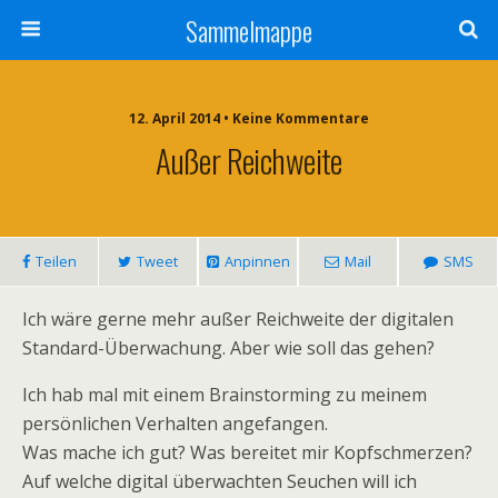
Sammelmappe
12. April 2014 • Keine Kommentare
Außer Reichweite
Teilen
Tweet
Anpinnen
Mail
SMS
Ich wäre gerne mehr außer Reichweite der digitalen
Standard-Überwachung. Aber wie soll das gehen?
Ich hab mal mit einem Brainstorming zu meinem
persönlichen Verhalten angefangen.
Was mache ich gut? Was bereitet mir Kopfschmerzen?
Auf welche digital überwachten Seuchen will ich