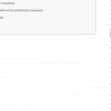
(required)
(will not be published) (required)
ite