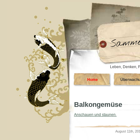
Leben, Denken, F
Home
Überwach
Balkongemüse
Anschauen und staunen.
August 11th, 20