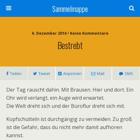
Sammelmappe
6. Dezember 2016 • Keine Kommentare
Bestrebt
Teilen
Tweet
Anpinnen
Mail
SMS
Der Tag rauscht dahin. Mit Brausen. Hier und dort. Ein
Ohr wird verlangt, ein Auge wird erwartet.
Die Welt dreht sich und der Büroflur dreht sich mit.
Kopfschütteln ist durchgängig zu vermeiden. Zu groß
ist die Gefahr, dass du nicht mehr damit aufhören
kannst.