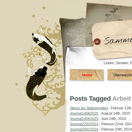
Leben, Denken, F
Home
Überwach
Posts Tagged
Arbeit
Stress als Statussymbol
- Februar 12th
Journal14082025
- August 14th, 2025
Journal24062024
- Juni 24th, 2024
Journal22022024
- Februar 22nd, 202
Journal20022024
- Februar 20th, 2024