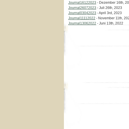
Journal16122023
- Dezember 16th, 2
Journal26072023
- Juli 26th, 2023
Journal03042023
- April 3rd, 2023
Journal11112022
- November 11th, 20
Journal13062022
- Juni 13th, 2022