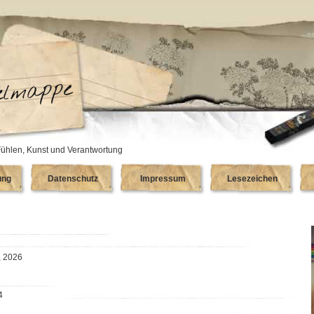
ühlen, Kunst und Verantwortung
ung
Datenschutz
Impressum
Lesezeichen
, 2026
4