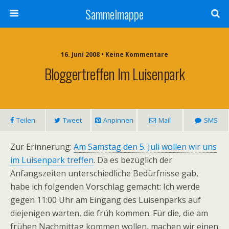
Sammelmappe
16. Juni 2008 • Keine Kommentare
Bloggertreffen Im Luisenpark
Teilen
Tweet
Anpinnen
Mail
SMS
Zur Erinnerung:
Am Samstag den 5. Juli wollen wir uns
im Luisenpark treffen
. Da es bezüglich der
Anfangszeiten unterschiedliche Bedürfnisse gab,
habe ich folgenden Vorschlag gemacht: Ich werde
gegen 11:00 Uhr am Eingang des Luisenparks auf
diejenigen warten, die früh kommen. Für die, die am
frühen Nachmittag kommen wollen, machen wir einen