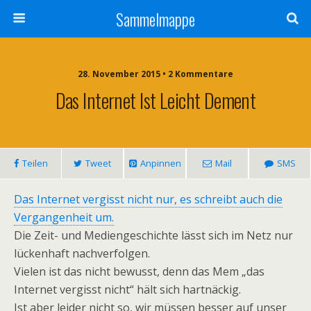
Sammelmappe
28. November 2015 • 2 Kommentare
Das Internet Ist Leicht Dement
Teilen
Tweet
Anpinnen
Mail
SMS
Das Internet vergisst nicht nur, es schreibt auch die
Vergangenheit um.
Die Zeit- und Mediengeschichte lässt sich im Netz nur
lückenhaft nachverfolgen.
Vielen ist das nicht bewusst, denn das Mem „das
Internet vergisst nicht“ hält sich hartnäckig.
Ist aber leider nicht so, wir müssen besser auf unser