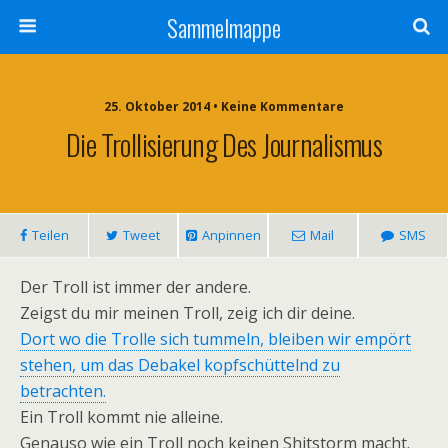
Sammelmappe
25. Oktober 2014 • Keine Kommentare
Die Trollisierung Des Journalismus
Teilen
Tweet
Anpinnen
Mail
SMS
Der Troll ist immer der andere.
Zeigst du mir meinen Troll, zeig ich dir deine.
Dort wo die Trolle sich tummeln, bleiben wir empört
stehen, um das Debakel kopfschüttelnd zu
betrachten.
Ein Troll kommt nie alleine.
Genauso wie ein Troll noch keinen Shitstorm macht.