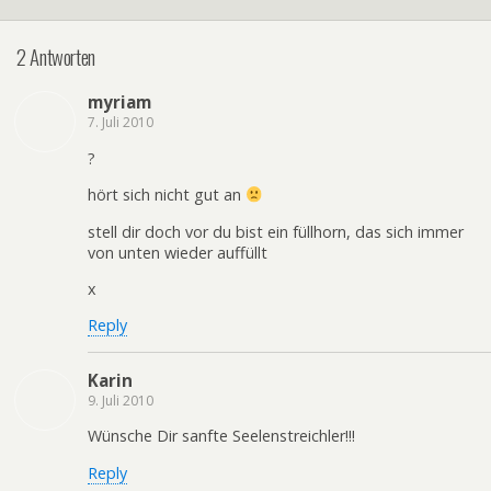
2 Antworten
myriam
7. Juli 2010
?
hört sich nicht gut an
stell dir doch vor du bist ein füllhorn, das sich immer
von unten wieder auffüllt
x
Reply
Karin
9. Juli 2010
Wünsche Dir sanfte Seelenstreichler!!!
Reply