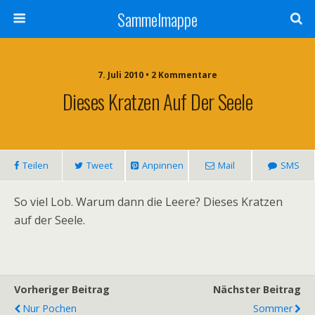
Sammelmappe
7. Juli 2010 • 2 Kommentare
Dieses Kratzen Auf Der Seele
Teilen
Tweet
Anpinnen
Mail
SMS
So viel Lob. Warum dann die Leere? Dieses Kratzen
auf der Seele.
Vorheriger Beitrag
Nächster Beitrag
Nur Pochen
Sommer