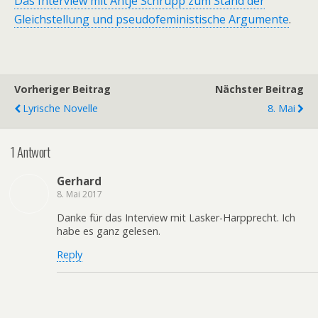
Das Interview mit Antje Schrupp zum Stand der
Gleichstellung und pseudofeministische Argumente
.
Vorheriger Beitrag
Nächster Beitrag
Lyrische Novelle
8. Mai
1 Antwort
Gerhard
8. Mai 2017
Danke für das Interview mit Lasker-Harpprecht. Ich
habe es ganz gelesen.
Reply