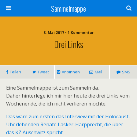
Sammelmappe
8. Mai 2017 • 1 Kommentar
Drei Links
Teilen
Tweet
Anpinnen
Mail
SMS
Eine Sammelmappe ist zum Sammeln da.
Daher hinterlege ich mir hier heute die drei Links vom
Wochenende, die ich nicht verlieren möchte.
Das wäre zum ersten das Interview mit der Holocaust-
Überlebenden Renate Lasker-Harpprecht, die über
das KZ Auschwitz spricht
.