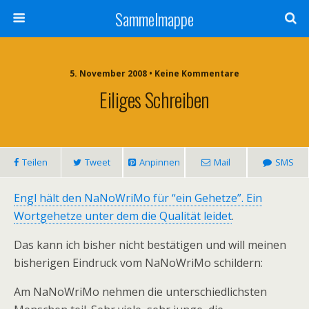
Sammelmappe
5. November 2008 • Keine Kommentare
Eiliges Schreiben
Teilen
Tweet
Anpinnen
Mail
SMS
Engl hält den NaNoWriMo für “ein Gehetze”. Ein
Wortgehetze unter dem die Qualität leidet
.
Das kann ich bisher nicht bestätigen und will meinen
bisherigen Eindruck vom NaNoWriMo schildern:
Am NaNoWriMo nehmen die unterschiedlichsten