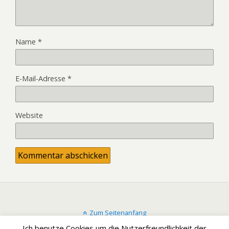
Name
*
E-Mail-Adresse
*
Website
Zum Seitenanfang
Ich benutze Cookies um die Nutzerfreundlichkeit der