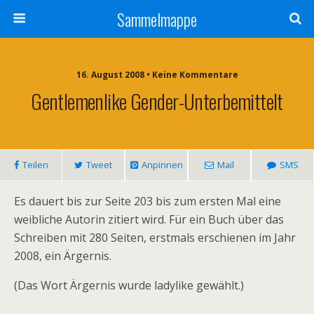
Sammelmappe
16. August 2008 • Keine Kommentare
Gentlemenlike Gender-Unterbemittelt
Teilen
Tweet
Anpinnen
Mail
SMS
Es dauert bis zur Seite 203 bis zum ersten Mal eine
weibliche Autorin zitiert wird. Für ein Buch über das
Schreiben mit 280 Seiten, erstmals erschienen im Jahr
2008, ein Ärgernis.
(Das Wort Ärgernis wurde ladylike gewählt.)