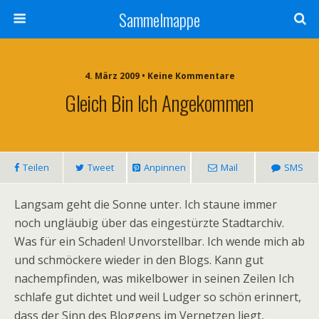
Sammelmappe
4. März 2009 • Keine Kommentare
Gleich Bin Ich Angekommen
Teilen
Tweet
Anpinnen
Mail
SMS
Langsam geht die Sonne unter. Ich staune immer
noch ungläubig über das eingestürzte Stadtarchiv.
Was für ein Schaden! Unvorstellbar. Ich wende mich ab
und schmöckere wieder in den Blogs. Kann gut
nachempfinden, was mikelbower in seinen Zeilen Ich
schlafe gut dichtet und weil Ludger so schön erinnert,
dass der Sinn des Bloggens im Vernetzen liegt,