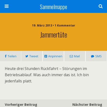
Sammelmappe
19. März 2013 • 1 Kommentar
Jammertüte
Teilen
Tweet
Anpinnen
Mail
SMS
Heute drei Stunden Rückfahrt – Störungen im
Betriebsablauf. Was auch immer das ist. Ich bin
jedenfalls platt.
Vorheriger Beitrag
Nächster Beitrag