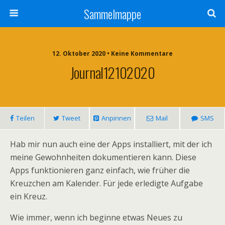
Sammelmappe
12. Oktober 2020 • Keine Kommentare
Journal12102020
Teilen
Tweet
Anpinnen
Mail
SMS
Hab mir nun auch eine der Apps installiert, mit der ich
meine Gewohnheiten dokumentieren kann. Diese
Apps funktionieren ganz einfach, wie früher die
Kreuzchen am Kalender. Für jede erledigte Aufgabe
ein Kreuz.
Wie immer, wenn ich beginne etwas Neues zu