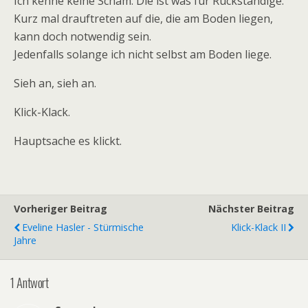
Ich kenne keine Scham. Die ist was für Rückständige.
Kurz mal drauftreten auf die, die am Boden liegen,
kann doch notwendig sein.
Jedenfalls solange ich nicht selbst am Boden liege.
Sieh an, sieh an.
Klick-Klack.
Hauptsache es klickt.
Vorheriger Beitrag
Nächster Beitrag
Eveline Hasler - Stürmische
Klick-Klack II
Jahre
1 Antwort