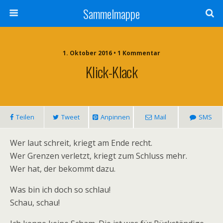
Sammelmappe
1. Oktober 2016 • 1 Kommentar
Klick-Klack
Teilen
Tweet
Anpinnen
Mail
SMS
Wer laut schreit, kriegt am Ende recht.
Wer Grenzen verletzt, kriegt zum Schluss mehr.
Wer hat, der bekommt dazu.
Was bin ich doch so schlau!
Schau, schau!