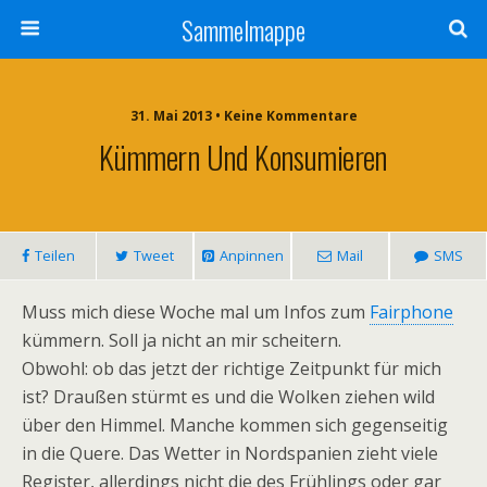
Sammelmappe
31. Mai 2013 • Keine Kommentare
Kümmern Und Konsumieren
Teilen
Tweet
Anpinnen
Mail
SMS
Muss mich diese Woche mal um Infos zum
Fairphone
kümmern. Soll ja nicht an mir scheitern.
Obwohl: ob das jetzt der richtige Zeitpunkt für mich
ist? Draußen stürmt es und die Wolken ziehen wild
über den Himmel. Manche kommen sich gegenseitig
in die Quere. Das Wetter in Nordspanien zieht viele
Register, allerdings nicht die des Frühlings oder gar