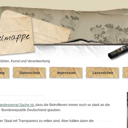
ühlen, Kunst und Verantwortung
ung
Datenschutz
Impressum
Lesezeichen
Landesverrat-Sache ist,
dass die Betroffenen immer noch so stark an die
r Bundesrepublik Deutschland glauben.
er Staat mit Transparenz zu retten sind. Aber hätten dann die