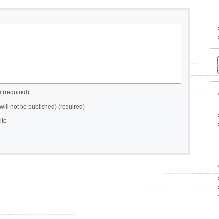
(required)
(will not be published) (required)
ite