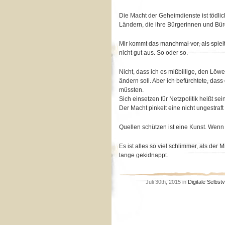
Die Macht der Geheimdienste ist tödlich
Ländern, die ihre Bürgerinnen und Bür
Mir kommt das manchmal vor, als spiel
nicht gut aus. So oder so.
Nicht, dass ich es mißbillige, den Löw
ändern soll. Aber ich befürchtete, das
müssten.
Sich einsetzen für Netzpolitik heißt sei
Der Macht pinkelt eine nicht ungestraft
Quellen schützen ist eine Kunst. Wenn du
Es ist alles so viel schlimmer, als der
lange gekidnappt.
Juli 30th, 2015 in
Digitale Selbst