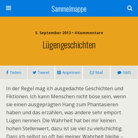
Sammelmappe
5. September 2013 • 4 Kommentare
Lügengeschichten
Teilen
Tweet
Anpinnen
Mail
SMS
In der Regel mag ich ausgedachte Geschichten und
Fiktionen. Ich kann Menschen nicht böse sein, wenn
sie einen ausgeprägten Hang zum Phantasieren
haben und das erzählen, was andere sehr empört
Lügen nennen. Die Wahrheit hat bei mir keinen
hohen Stellenwert, dazu ist sie viel zu vielschichtig.
Dass ich selbst so oft bei meiner Wahrheit bleibe –