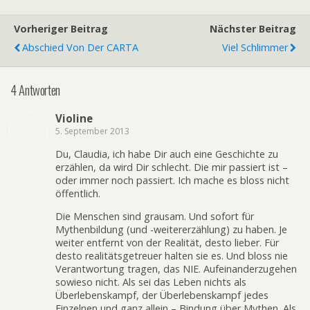
Vorheriger Beitrag
Nächster Beitrag
Abschied Von Der CARTA
Viel Schlimmer
4 Antworten
Violine
5. September 2013
Du, Claudia, ich habe Dir auch eine Geschichte zu
erzählen, da wird Dir schlecht. Die mir passiert ist –
oder immer noch passiert. Ich mache es bloss nicht
öffentlich.
Die Menschen sind grausam. Und sofort für
Mythenbildung (und -weitererzählung) zu haben. Je
weiter entfernt von der Realität, desto lieber. Für
desto realitätsgetreuer halten sie es. Und bloss nie
Verantwortung tragen, das NIE. Aufeinanderzugehen
sowieso nicht. Als sei das Leben nichts als
Überlebenskampf, der Überlebenskampf jedes
Einzelnen und ganz allein – Bindung über Mythen. Als