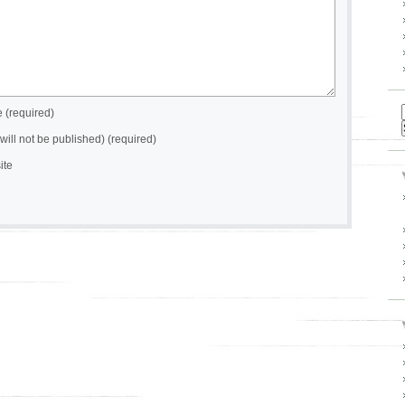
(required)
(will not be published) (required)
ite