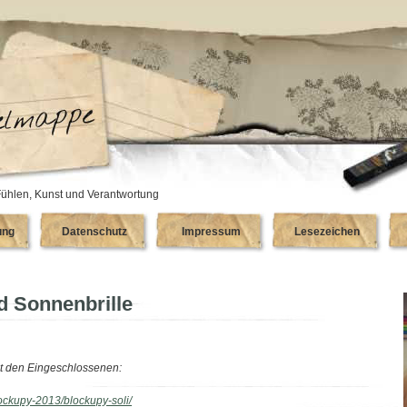
ühlen, Kunst und Verantwortung
ung
Datenschutz
Impressum
Lesezeichen
d Sonnenbrille
mit den Eingeschlossenen:
lockupy-2013/blockupy-soli/