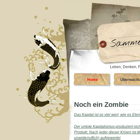
Leben, Denken, F
Home
Überwach
Noch ein Zombie
Das Kapital ist so viel wert, wie es El
Der untote Kapitalismus produziert nicht
Produkt. Nach jeder dieser Krisen ist di
unwiderruflich) aufgewertet
.