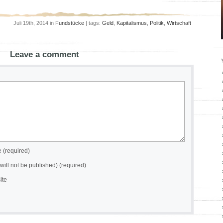
Juli 19th, 2014 in
Fundstücke
| tags:
Geld
,
Kapitalismus
,
Politik
,
Wirtschaft
Leave a comment
(required)
(will not be published) (required)
ite