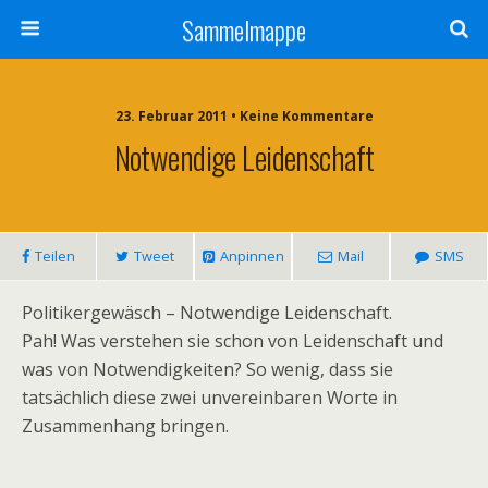
Sammelmappe
23. Februar 2011 • Keine Kommentare
Notwendige Leidenschaft
Teilen
Tweet
Anpinnen
Mail
SMS
Politikergewäsch – Notwendige Leidenschaft.
Pah! Was verstehen sie schon von Leidenschaft und
was von Notwendigkeiten? So wenig, dass sie
tatsächlich diese zwei unvereinbaren Worte in
Zusammenhang bringen.