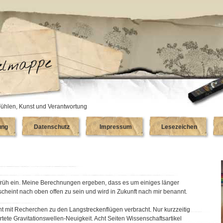
ühlen, Kunst und Verantwortung
ung
Datenschutz
Impressum
Lesezeichen
 früh ein. Meine Berechnungen ergeben, dass es um einiges länger
 scheint nach oben offen zu sein und wird in Zukunft nach mir benannt.
 mit Recherchen zu den Langstreckenflügen verbracht. Nur kurzzeitig
rtete Gravitationswellen-Neuigkeit. Acht Seiten Wissenschaftsartikel