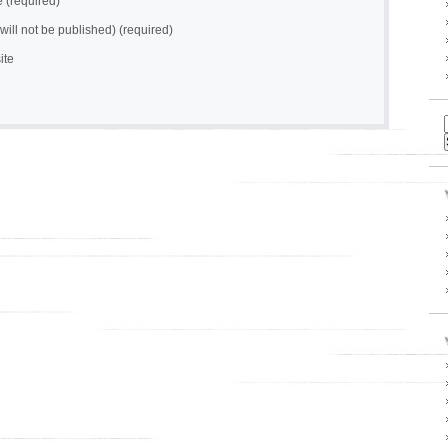
(required)
(will not be published) (required)
ite