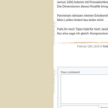
versus 1000 Autoren mit Pressekonfere
Die Dimensionen dieses Reallife bring
Fernreisen stressen meinen Emotionshau
Mein Leiden lindert das leider nicht.
Falls ihr noch Tipps habt für mich, lass
Nur eins sage ich gleich: Kompressions
Februar 12th, 2016 in
Ged
Your comment