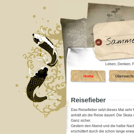
Leben, Denken, F
Home
Überwach
Reisefieber
Das Reisefieber setzt dieses Mal sehr
anhält als die Reise dauert. Die Skala
Ganz sicher.
Gestern den Abend und die halbe Nacht
erschüttert durch die schon lange erwa