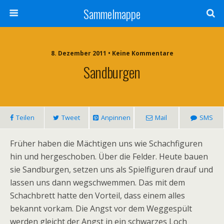
Sammelmappe
8. Dezember 2011 • Keine Kommentare
Sandburgen
Teilen
Tweet
Anpinnen
Mail
SMS
Früher haben die Mächtigen uns wie Schachfiguren
hin und hergeschoben. Über die Felder. Heute bauen
sie Sandburgen, setzen uns als Spielfiguren drauf und
lassen uns dann wegschwemmen. Das mit dem
Schachbrett hatte den Vorteil, dass einem alles
bekannt vorkam. Die Angst vor dem Weggespült
werden gleicht der Angst in ein schwarzes Loch