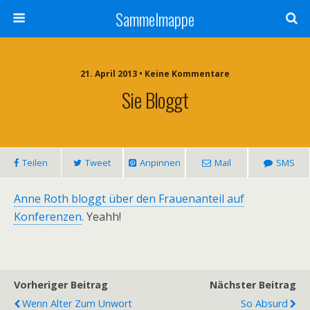
Sammelmappe
21. April 2013 • Keine Kommentare
Sie Bloggt
Teilen
Tweet
Anpinnen
Mail
SMS
Anne Roth bloggt über den Frauenanteil auf
Konferenzen
. Yeahh!
Vorheriger Beitrag
Nächster Beitrag
Wenn Alter Zum Unwort
So Absurd