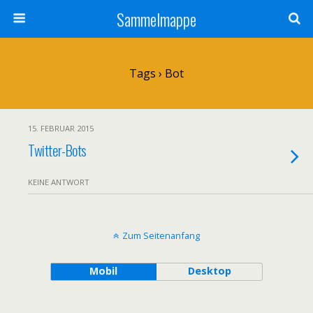
Sammelmappe
Tags › Bot
15. FEBRUAR 2015
Twitter-Bots
KEINE ANTWORT
Zum Seitenanfang
Mobil
Desktop