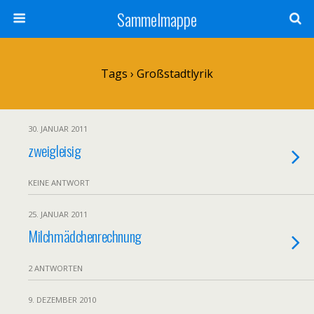
Sammelmappe
Tags › Großstadtlyrik
30. JANUAR 2011
zweigleisig
KEINE ANTWORT
25. JANUAR 2011
Milchmädchenrechnung
2 ANTWORTEN
9. DEZEMBER 2010