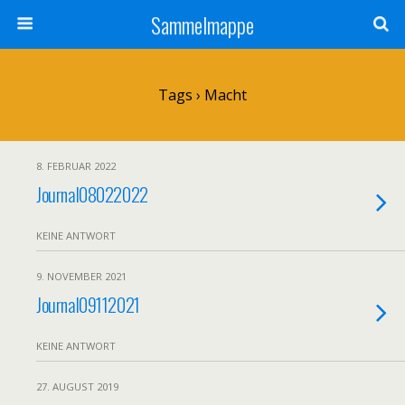
Sammelmappe
Tags › Macht
8. FEBRUAR 2022
Journal08022022
KEINE ANTWORT
9. NOVEMBER 2021
Journal09112021
KEINE ANTWORT
27. AUGUST 2019