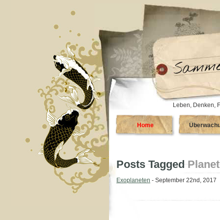
Leben, Denken, F
Home
Überwach
Posts Tagged
Plane
Exoplaneten
- September 22nd, 2017