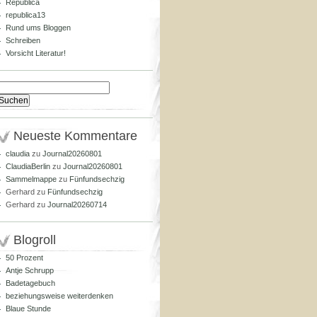
Republica
republica13
Rund ums Bloggen
Schreiben
Vorsicht Literatur!
Suchen
nach:
Neueste Kommentare
claudia
zu
Journal20260801
ClaudiaBerlin
zu
Journal20260801
Sammelmappe
zu
Fünfundsechzig
Gerhard
zu
Fünfundsechzig
Gerhard
zu
Journal20260714
Blogroll
50 Prozent
Antje Schrupp
Badetagebuch
beziehungsweise weiterdenken
Blaue Stunde