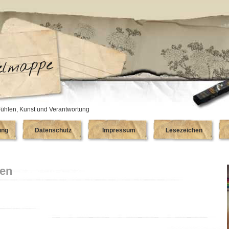
ühlen, Kunst und Verantwortung
ung
Datenschutz
Impressum
Lesezeichen
ten