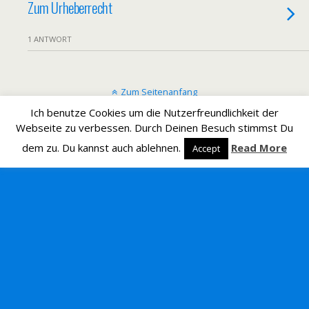
Zum Urheberrecht
1 ANTWORT
Zum Seitenanfang
Ich benutze Cookies um die Nutzerfreundlichkeit der
Mobil
Desktop
Webseite zu verbessen. Durch Deinen Besuch stimmst Du
dem zu. Du kannst auch ablehnen.
Read More
Accept