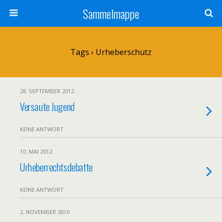
Sammelmappe
Tags › Urheberschutz
28. SEPTEMBER 2012
Versaute Jugend
KEINE ANTWORT
10. MAI 2012
Urheberrechtsdebatte
KEINE ANTWORT
2. NOVEMBER 2010