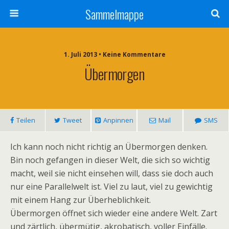
Sammelmappe
1. Juli 2013 • Keine Kommentare
Übermorgen
Teilen
Tweet
Anpinnen
Mail
SMS
Ich kann noch nicht richtig an Übermorgen denken.
Bin noch gefangen in dieser Welt, die sich so wichtig
macht, weil sie nicht einsehen will, dass sie doch auch
nur eine Parallelwelt ist. Viel zu laut, viel zu gewichtig
mit einem Hang zur Überheblichkeit.
Übermorgen öffnet sich wieder eine andere Welt. Zart
und zärtlich, übermütig, akrobatisch, voller Einfälle.