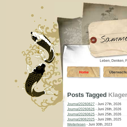
Leben, Denken, F
Home
Überwach
Posts Tagged
Klagen
Journal20260627
- Juni 27th, 2026
Journal20260626
- Juni 26th, 2026
Journal20260625
- Juni 25th, 2026
Journal28062025
- Juni 28th, 2025
Weiterlesen
- Juni 30th, 2023