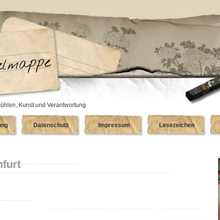
ühlen, Kunst und Verantwortung
ung
Datenschutz
Impressum
Lesezeichen
furt