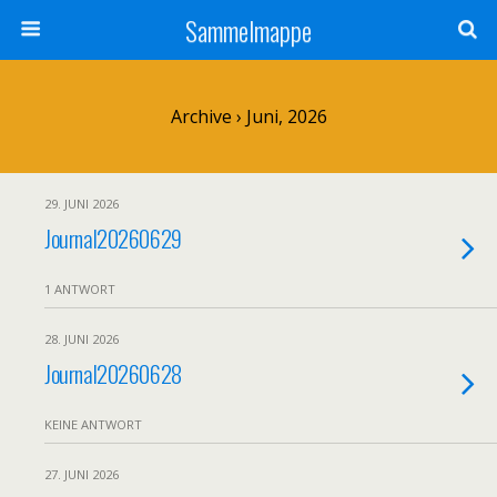
Sammelmappe
Archive › Juni, 2026
29. JUNI 2026
Journal20260629
1 ANTWORT
28. JUNI 2026
Journal20260628
KEINE ANTWORT
27. JUNI 2026