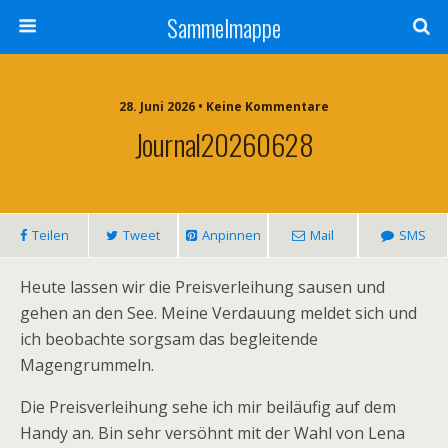
Sammelmappe
28. Juni 2026 • Keine Kommentare
Journal20260628
Teilen
Tweet
Anpinnen
Mail
SMS
Heute lassen wir die Preisverleihung sausen und
gehen an den See. Meine Verdauung meldet sich und
ich beobachte sorgsam das begleitende
Magengrummeln.
Die Preisverleihung sehe ich mir beiläufig auf dem
Handy an. Bin sehr versöhnt mit der Wahl von Lena