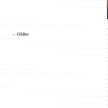
←Older