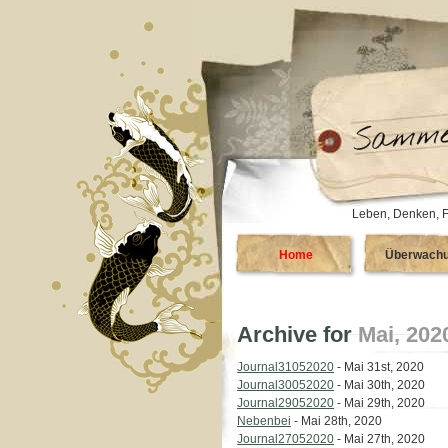
Leben, Denken, F
Home
Überwach
Archive for
Mai, 202
Journal31052020
- Mai 31st, 2020
Journal30052020
- Mai 30th, 2020
Journal29052020
- Mai 29th, 2020
Nebenbei
- Mai 28th, 2020
Journal27052020
- Mai 27th, 2020