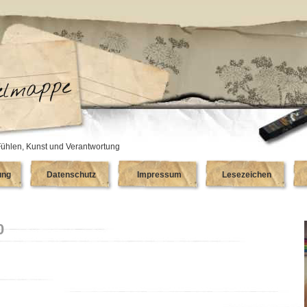
ühlen, Kunst und Verantwortung
ung
Datenschutz
Impressum
Lesezeichen
0