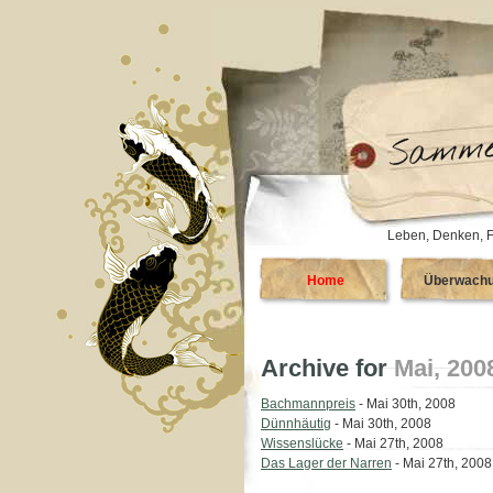
Leben, Denken, F
Home
Überwach
Archive for
Mai, 200
Bachmannpreis
- Mai 30th, 2008
Dünnhäutig
- Mai 30th, 2008
Wissenslücke
- Mai 27th, 2008
Das Lager der Narren
- Mai 27th, 2008