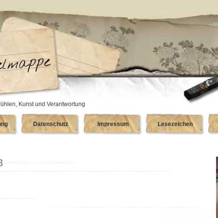
ühlen, Kunst und Verantwortung
ung
Datenschutz
Impressum
Lesezeichen
8