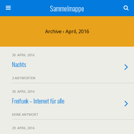
Sammelmappe
Archive › April, 2016
30. APRIL 2016
Nachts
2 ANTWORTEN
30. APRIL 2016
Freifunk – Internet für alle
KEINE ANTWORT
29. APRIL 2016