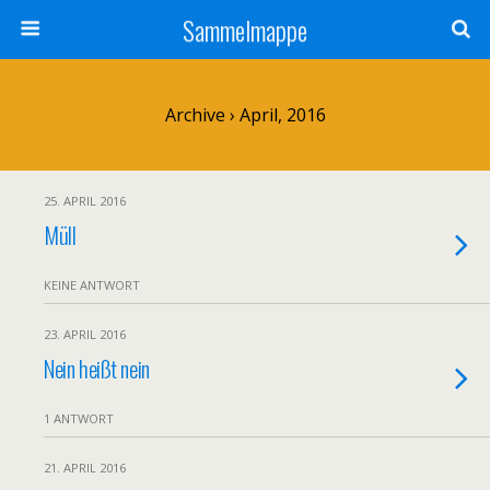
Sammelmappe
Archive › April, 2016
25. APRIL 2016
Müll
KEINE ANTWORT
23. APRIL 2016
Nein heißt nein
1 ANTWORT
21. APRIL 2016